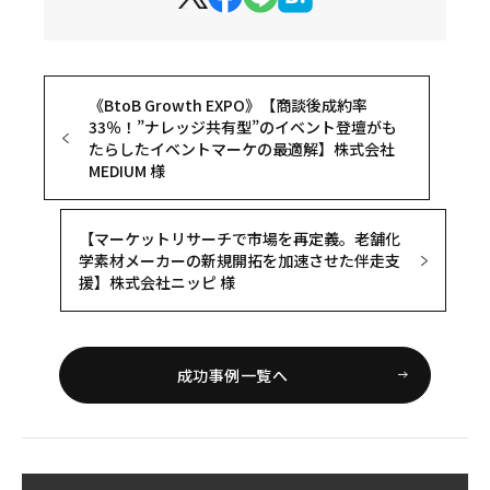
《BtoB Growth EXPO》【商談後成約率
33％！”ナレッジ共有型”のイベント登壇がも
たらしたイベントマーケの最適解】株式会社
MEDIUM 様
【マーケットリサーチで市場を再定義。老舗化
学素材メーカーの新規開拓を加速させた伴走支
援】株式会社ニッピ 様
成功事例一覧へ