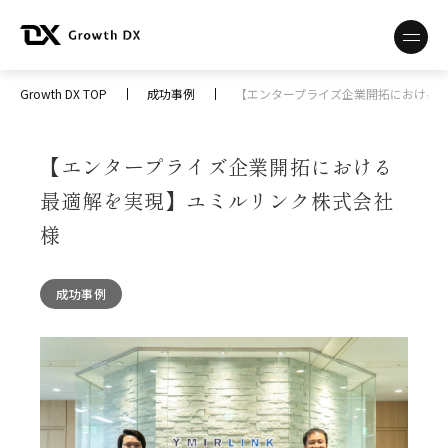
Growth DX TOP
成功事例
【エンタープライズ企業開拓における最
【エンタープライズ企業開拓における
最適解を実現】ユミルリンク株式会社
様
成功事例