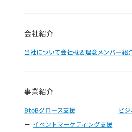
会社紹介
当社について
会社概要
理念
メンバー紹
事業紹介
BtoBグロース支援
ビジ
イベントマーケティング支援