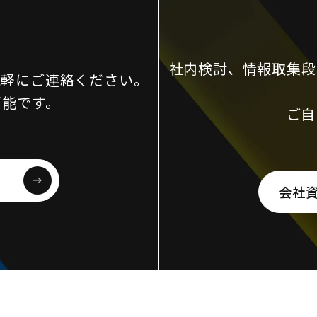
社内検討、情報取集段
気軽にご連絡ください。
可能です。
ご自
会社