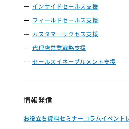
インサイドセールス支援
フィールドセールス支援
カスタマーサクセス支援
代理店営業戦略支援
セールスイネーブルメント支援
情報発信
お役立ち資料
セミナー
コラム
イベント