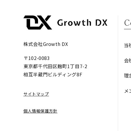
C
株式会社Growth DX
当
〒102-0083
会
東京都千代田区麹町1丁目7-2
相互半蔵門ビルディング8F
理
メ
サイトマップ
個人情報保護方針