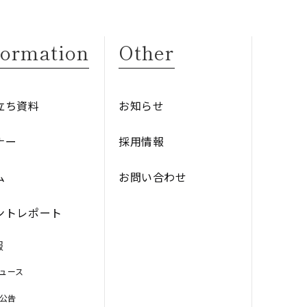
formation
Other
立ち資料
お知らせ
ナー
採用情報
ム
お問い合わせ
ントレポート
報
ニュース
子公告