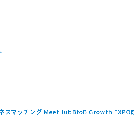
介
ネスマッチング MeetHub
BtoB Growth EXPO