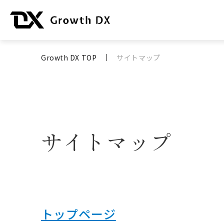
Growth DX TOP
サイトマップ
サイトマップ
トップページ