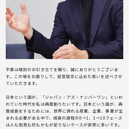
平素は格別のお引き立てを賜り、誠にありがとうございま
す。
この場をお借りして、経営理念に込めた思いを述べさせ
ていただきます。
日本という国が、「ジャパン・アズ・ナンバーワン」といわ
れていた時代を私は再度創りたいです。日本という国が、再
度成長をするためには、世界に誇れる産業、企業、事業が生
まれる必要がある中で、成長の過程の0→1、1→10フェーズ
は人も知見も何もかもが足りないケースが非常に多いです。