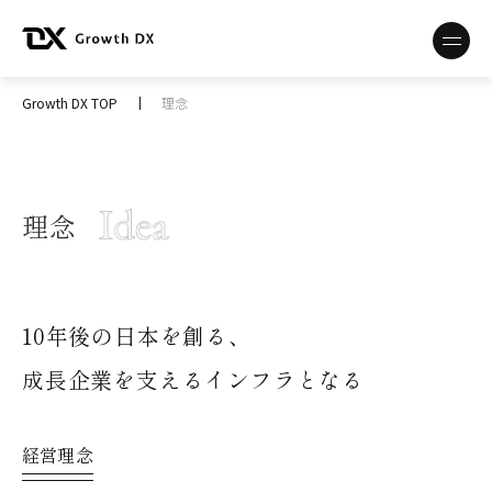
Growth DX TOP
理念
理念
10年後の日本を創る、
成長企業を支えるインフラとなる
経営理念