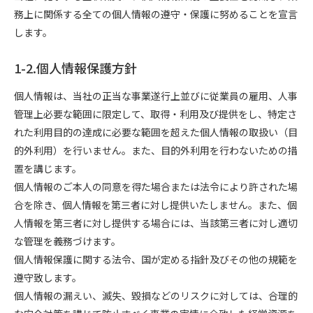
務上に関係する全ての個人情報の遵守・保護に努めることを宣言
します。
1-2.個人情報保護方針
個人情報は、当社の正当な事業遂行上並びに従業員の雇用、人事
管理上必要な範囲に限定して、取得・利用及び提供をし、特定さ
れた利用目的の達成に必要な範囲を超えた個人情報の取扱い（目
的外利用）を行いません。また、目的外利用を行わないための措
置を講じます。
個人情報のご本人の同意を得た場合または法令により許された場
合を除き、個人情報を第三者に対し提供いたしません。また、個
人情報を第三者に対し提供する場合には、当該第三者に対し適切
な管理を義務づけます。
個人情報保護に関する法令、国が定める指針及びその他の規範を
遵守致します。
個人情報の漏えい、滅失、毀損などのリスクに対しては、合理的