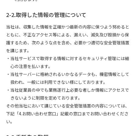
2-2.取得した情報の管理について
当社は、収集した情報を正確かつ最新の内容に保つよう努めると
ともに、不正なアクセス等による、漏えい、滅失及び毀損から保
護するため、次のような点を含め、必要かつ適切な安全管理措置
を講じます。
・当社サービスで取得する情報に対するセキュリティ管理には細
心の注意を払います。
・当社サーバーに格納されるいかなるデータも、機密情報として
扱われ、一般には利用できない様にしております。
・当社従業員の中でも業務遂行上必要な者しか情報にアクセスで
きないように制限を定めております。
その他当社において講じている安全管理措置の内容については、
下記「4.お問い合わせ窓口」記載の窓口までお問い合わせくださ
い。