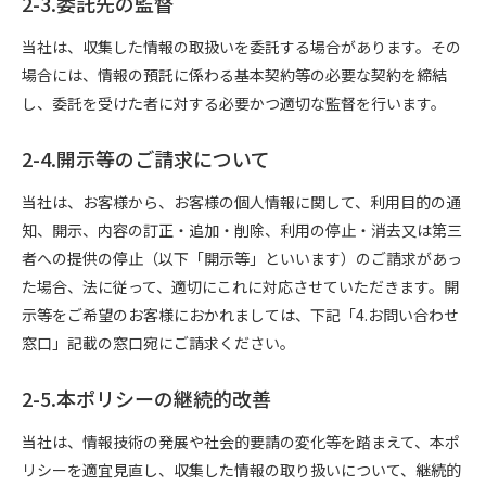
2-3.委託先の監督
当社は、収集した情報の取扱いを委託する場合があります。その
場合には、情報の預託に係わる基本契約等の必要な契約を締結
し、委託を受けた者に対する必要かつ適切な監督を行います。
2-4.開示等のご請求について
当社は、お客様から、お客様の個人情報に関して、利用目的の通
知、開示、内容の訂正・追加・削除、利用の停止・消去又は第三
者への提供の停止（以下「開示等」といいます）のご請求があっ
た場合、法に従って、適切にこれに対応させていただきます。開
示等をご希望のお客様におかれましては、下記「4.お問い合わせ
窓口」記載の窓口宛にご請求ください。
2-5.本ポリシーの継続的改善
当社は、情報技術の発展や社会的要請の変化等を踏まえて、本ポ
リシーを適宜見直し、収集した情報の取り扱いについて、継続的