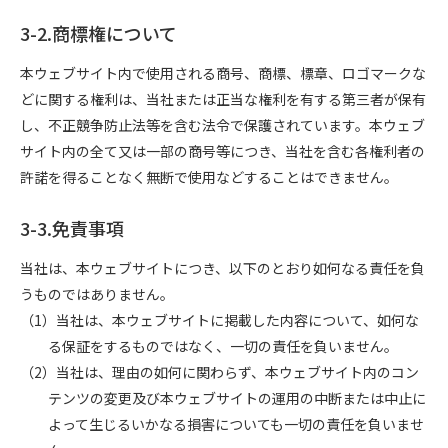
3-2.商標権について
本ウェブサイト内で使用される商号、商標、標章、ロゴマークな
どに関する権利は、当社または正当な権利を有する第三者が保有
し、不正競争防止法等を含む法令で保護されています。本ウェブ
サイト内の全て又は一部の商号等につき、当社を含む各権利者の
許諾を得ることなく無断で使用などすることはできません。
3-3.免責事項
当社は、本ウェブサイトにつき、以下のとおり如何なる責任を負
うものではありません。
（1）当社は、本ウェブサイトに掲載した内容について、如何な
る保証をするものではなく、一切の責任を負いません。
（2）当社は、理由の如何に関わらず、本ウェブサイト内のコン
テンツの変更及び本ウェブサイトの運用の中断または中止に
よって生じるいかなる損害についても一切の責任を負いませ