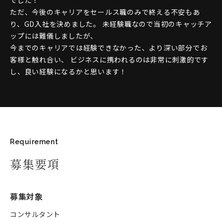
ただ、今後のキャリアをセールス職のみで終える不安もあ
り、GD入社を決めました。 未経験職なので当初のキャッチア
ップには難儀しましたが、
今までのキャリアでは経験できなかった、より深い部分でお
客様と触れ合い、 ビジネスに携われるのは非常に刺激的です
し、良い経験になるかと思います！
Requirement
募集要項
募集対象
コンサルタント