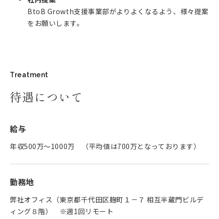
BtoB Growth支援事業部がよりよくなるよう、様々提案
をお願いします。
Treatment
待遇について
給与
年収500万～1000万 （平均値は700万となっております）
勤務地
弊社オフィス（東京都千代田区麹町１－７ 相互半蔵門ビルデ
ィング８階） ※週1回リモート