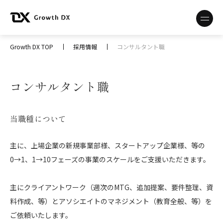
Growth DX TOP
採用情報
コンサルタント職
コンサルタント職
当職種について
主に、上場企業の新規事業部様、スタートアップ企業様、等の
0→1、1→10フェーズの事業のスケールをご支援いただきます。
主にクライアントワーク（週次のMTG、追加提案、要件整理、資
料作成、等）とアソシエイトのマネジメント（教育全般、等）を
ご依頼いたします。