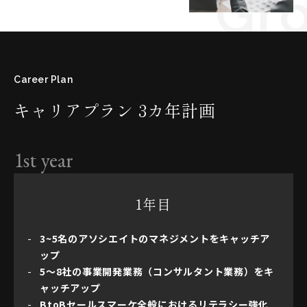
Gr
Career Plan
キャリアプラン 3カ年計画
1st year
1年目
3~5名のアソシエイトのマネジメントをキャッチア
ップ
5〜8社の事業開発業務（コンサルタント業務）をキ
ャッチアップ
BtoBセールスマーケ全般におけるリテラシー強化