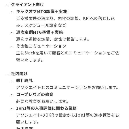
クライアント向け
キックオフMTG準備＋実施
ご支援要件の深堀り、内容の調整、KPIへの落とし込
み、スケジュール設定など
週次定例MTG準備＋実施
週次の進捗を定量、定性で報告します。
その他コミュニケーション
主にSlackを用いて顧客とのコミュニケーションをご依
頼いたします。
社内向け
朝礼終礼
アソシエイトとのコミュニケーションをお願いします。
ロープレなどの教育
必要な教育をお願いします。
1on1等の人事評価に関わる業務
アソシエイトのOKRの設定から1on1等の進捗管理をお
願いします。
社内提案