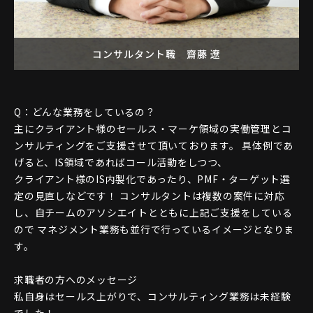
コンサルタント職
齋藤 遼
Q：どんな業務をしているの？
主にクライアント様のセールス・マーケ領域の実働管理とコ
ンサルティングをご支援させて頂いております。 具体例であ
げると、IS領域であればコール活動をしつつ、
クライアント様のIS内製化であったり、PMF・ターゲット選
定の見直しなどです！ コンサルタントは複数の案件に対応
し、自チームのアソシエイトとともに上記ご支援をしている
ので マネジメント業務も並行で行っているイメージとなりま
す。
求職者の方へのメッセージ
私自身はセールス上がりで、コンサルティング業務は未経験
でした！