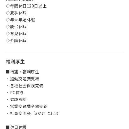
◇年間休日120日以上
◇夏季休暇
◇年末年始休暇
◇慶弔休暇
◇育児休暇
◇介護休暇
福利厚生
■待遇・福利厚生
・通勤交通費支給
・各種社会保険完備
・PC貸与
・健康診断
・営業交通費全額支給
・社員交流会（3か月に1回）
■休日休暇