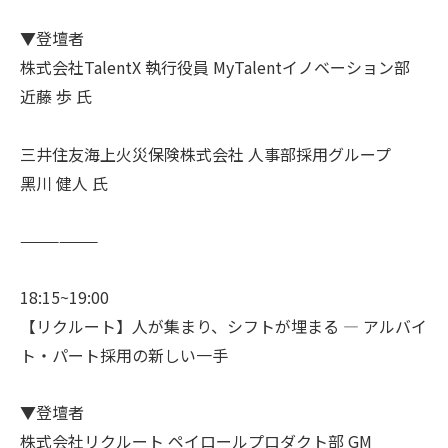
▼登壇者
株式会社TalentX 執行役員 MyTalentイノベーション部
近藤 歩 氏
三井住友海上火災保険株式会社 人事部採用グループ
黑川 健人 氏
——————
18:15~19:00
【リクルート】人が集まり、シフトが埋まる ― アルバイ
ト・パート採用の新しい一手
▼登壇者
株式会社リクルート ペイロールプロダクト部 GM