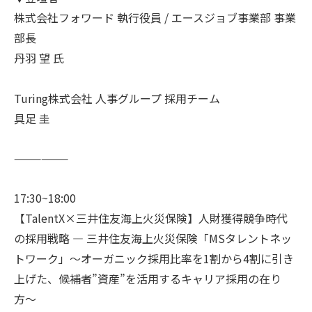
株式会社フォワード 執行役員 / エースジョブ事業部 事業
部長
丹羽 望 氏
Turing株式会社 人事グループ 採用チーム
具足 圭
——————
17:30~18:00
【TalentX×三井住友海上火災保険】人財獲得競争時代
の採用戦略 ― 三井住友海上火災保険「MSタレントネッ
トワーク」〜オーガニック採用比率を1割から4割に引き
上げた、候補者”資産”を活用するキャリア採用の在り
方〜