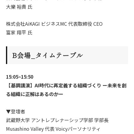
大樂 裕貴 氏
株式会社AiKAGI ビジネスMC 代表取締役 CEO
富家 翔平 氏
B会場_タイムテーブル
15:05~15:50
【基調講演】AI時代に再定義する組織づくり ー未来を創
る組織に正解はあるのかー
▼登壇者
武蔵野大学 アントレプレナーシップ学部 学部長
Musashino Valley 代表 Voicyパーソナリティ