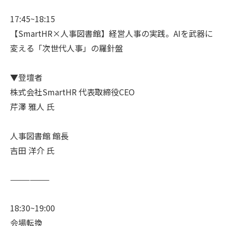
17:45~18:15
【SmartHR×人事図書館】経営人事の実践。AIを武器に
変える「次世代人事」の羅針盤
▼登壇者
株式会社SmartHR 代表取締役CEO
芹澤 雅人 氏
人事図書館 館長
吉田 洋介 氏
——————
18:30~19:00
会場転換