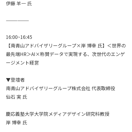
伊藤 羊一 氏
——————
16:00~16:45
【南青山アドバイザリーグループ×岸 博幸 氏】＜世界の
最先端HR＞AI×称賛データで実現する、次世代のエンゲ
ージメント経営
▼登壇者
南青山アドバイザリーグループ株式会社 代表取締役
仙石 実 氏
慶応義塾大学大学院メディアデザイン研究科教授
岸 博幸 氏