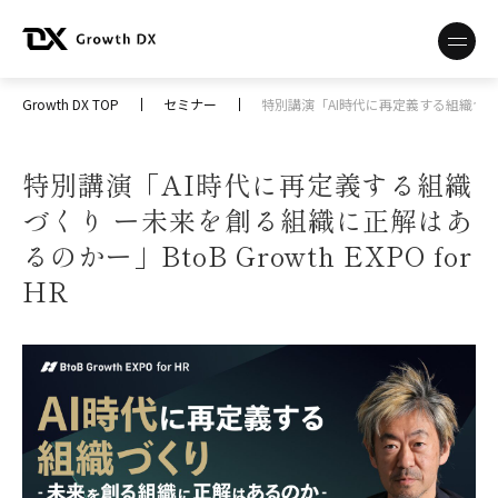
Growth DX TOP
セミナー
特別講演「AI時代に再定義する組織づくり ー
特別講演「AI時代に再定義する組織
づくり ー未来を創る組織に正解はあ
るのかー」BtoB Growth EXPO for
HR