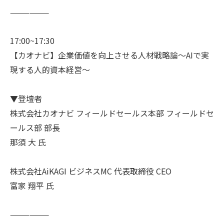
——————
17:00~17:30
【カオナビ】企業価値を向上させる人材戦略論〜AIで実
現する人的資本経営〜
▼登壇者
株式会社カオナビ フィールドセールス本部 フィールドセ
ールス部 部長
那須 大 氏
株式会社AiKAGI ビジネスMC 代表取締役 CEO
富家 翔平 氏
——————