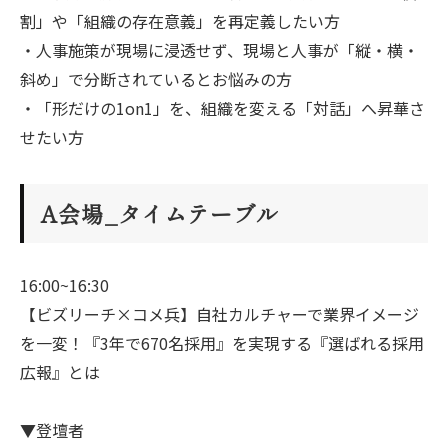
割」や「組織の存在意義」を再定義したい方
・人事施策が現場に浸透せず、現場と人事が「縦・横・
斜め」で分断されているとお悩みの方
・「形だけの1on1」を、組織を変える「対話」へ昇華さ
せたい方
A会場_タイムテーブル
16:00~16:30
【ビズリーチ×コメ兵】自社カルチャーで業界イメージ
を一変！『3年で670名採用』を実現する『選ばれる採用
広報』とは
▼登壇者