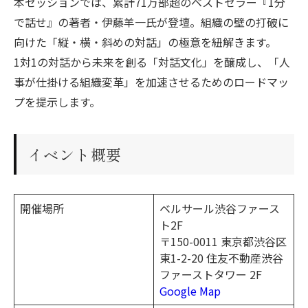
本セッションでは、累計71万部超のベストセラー『1分
で話せ』の著者・伊藤羊一氏が登壇。組織の壁の打破に
向けた「縦・横・斜めの対話」の極意を紐解きます。
1対1の対話から未来を創る「対話文化」を醸成し、「人
事が仕掛ける組織変革」を加速させるためのロードマッ
プを提示します。
イベント概要
開催場所
ベルサール渋谷ファース
ト2F
〒150-0011 東京都渋谷区
東1-2-20 住友不動産渋谷
ファーストタワー 2F
Google Map