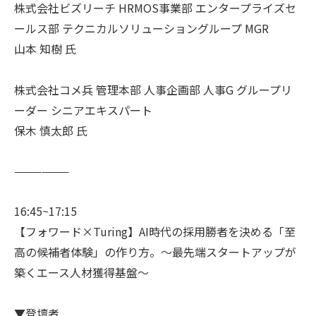
株式会社ビズリーチ HRMOS事業部 エンタープライズセ
ールス部 テクニカルソリューショングループ MGR
山本 知樹 氏
株式会社コメ兵 管理本部 人事企画部 人事G グループリ
ーダー シニアエキスパート
保木 慎太郎 氏
——————
16:45~17:15
【フォワード×Turing】AI時代の採用勝者を決める「至
高の候補者体験」の作り方。〜最先端スタートアップが
築くエース人材獲得基盤～
▼登壇者